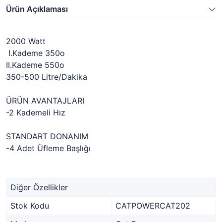
Ürün Açıklaması
2000 Watt
I.Kademe 350o
II.Kademe 550o
350-500 Litre/Dakika
ÜRÜN AVANTAJLARI
-2 Kademeli Hız
STANDART DONANIM
-4 Adet Üfleme Başlığı
Diğer Özellikler
Stok Kodu
CATPOWERCAT202