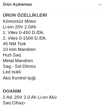
Ürün Açıklaması
ÜRÜN ÖZELLİKLERİ
Kömürsüz Motor
Li-ion 20V 2.0Ah
1. Vites 0-450 D./Dk.
2. Vites 0-1500 D./Dk.
45 NM Tork
10 mm Mandren
Hızlı Sarj
Metal Mandren
Sag - Sol Dönüs
Led Isıklı
Akü Kontrol Işığı
DOANIM
2 Ad. 20V 2.0 Ah Li-on Akü
Sarj Cihazı