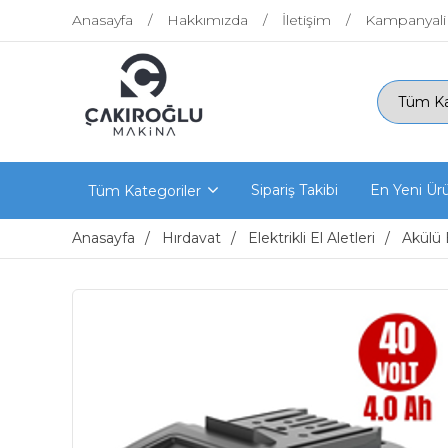
Anasayfa
Hakkımızda
İletişim
Kampanyali
Sipariş Takibi
En Yeni Ür
Tüm Kategoriler
Anasayfa
Hırdavat
Elektrikli El Aletleri
Akülü E