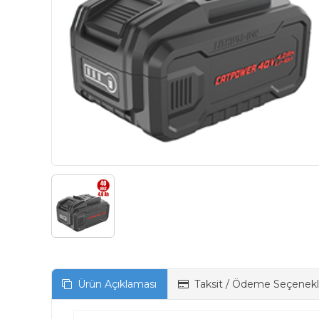
Ürün Açıklaması
Taksit / Ödeme Seçenekl