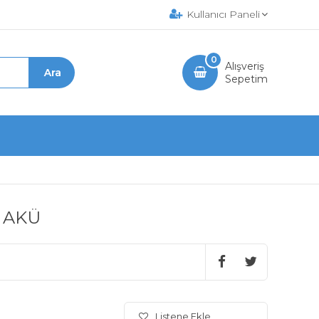
Kullanıcı Paneli
0
Alışveriş
Sepetim
 AKÜ
Listene Ekle