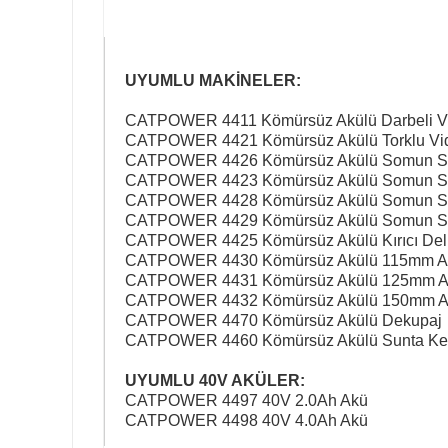
UYUMLU MAKİNELER:
CATPOWER 4411 Kömürsüz Akülü Darbeli V
CATPOWER 4421 Kömürsüz Akülü Torklu Vi
CATPOWER 4426 Kömürsüz Akülü Somun Sıkm
CATPOWER 4423 Kömürsüz Akülü Somun Sı
CATPOWER 4428 Kömürsüz Akülü Somun Sı
CATPOWER 4429 Kömürsüz Akülü Somun Sık
CATPOWER 4425 Kömürsüz Akülü Kırıcı Delic
CATPOWER 4430 Kömürsüz Akülü 115mm A
CATPOWER 4431 Kömürsüz Akülü 125mm A
CATPOWER 4432 Kömürsüz Akülü 150mm A
CATPOWER 4470 Kömürsüz Akülü Dekupaj
CATPOWER 4460 Kömürsüz Akülü Sunta K
UYUMLU 40V AKÜLER:
CATPOWER 4497 40V 2.0Ah Akü
CATPOWER 4498 40V 4.0Ah Akü