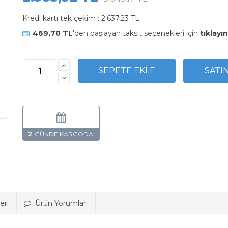
Kredi kartı tek çekim :
2.637,23 TL
469,70 TL
'den başlayan taksit seçenekleri için
tıklayın
2
eri
Ürün Yorumları