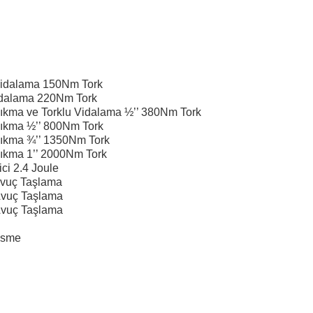
idalama 150Nm Tork
dalama 220Nm Tork
a ve Torklu Vidalama ½’’ 380Nm Tork
kma ½’’ 800Nm Tork
kma ¾’’ 1350Nm Tork
ma 1’’ 2000Nm Tork
i 2.4 Joule
vuç Taşlama
vuç Taşlama
vuç Taşlama
esme