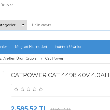
 Ürünler
ünler
Müşteri Hizmetleri
İndirimli Ürünler
l Aletleri Ürün Grupları
Cat Power
CATPOWER CAT 4498 40V 4.0AH
2.585,52 TL
3.045,17 TL