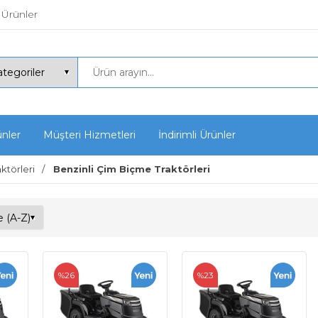
 Ürünler
ünler
Müşteri Hizmetleri
İndirimli Ürünler
ktörleri
Benzinli Çim Biçme Traktörleri
%26
%23