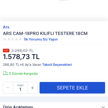
Ars
ARS CAM-18PRO KILIFLI TESTERE 18CM
İlk Yorumu Siz Yapın
2.288,02 TL
%31
1.578,73 TL
286,80 TL×6
Ay'a Varan
Taksit Seçenekleri
2
Günde Kargoda
Adet
Ürün Açıklaması