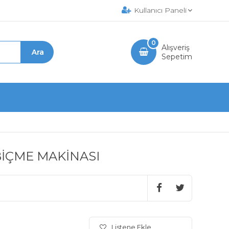
Kullanıcı Paneli
0
Alışveriş
Sepetim
BİÇME MAKİNASI
Listene Ekle