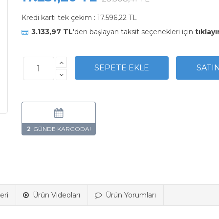
Kredi kartı tek çekim :
17.596,22 TL
3.133,97 TL
'den başlayan taksit seçenekleri için
tıklayı
2
eri
Ürün Videoları
Ürün Yorumları