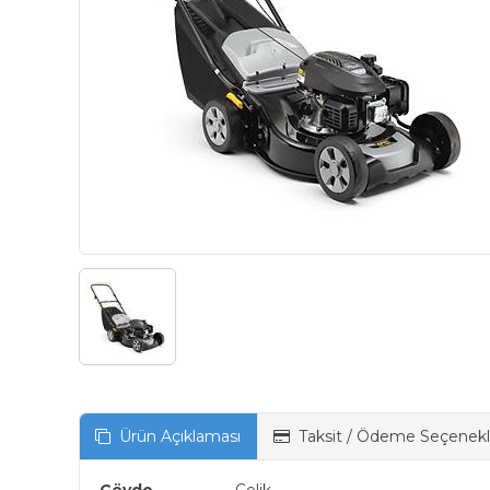
Ürün Açıklaması
Taksit / Ödeme Seçenekl