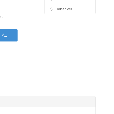
Haber Ver
n.