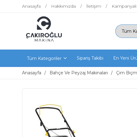
Anasayfa
Hakkımızda
İletişim
Kampanyali
Sipariş Takibi
En Yeni Ür
Tüm Kategoriler
Anasayfa
Bahçe Ve Peyzaj Makinaları
Çim Biçme